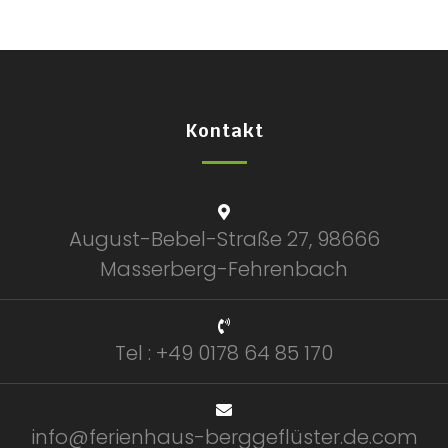
Kontakt
August-Bebel-Straße 27, 98666
Masserberg-Fehrenbach
Tel : +49 0178 64 85 170
info@ferienhaus-berggeflüster.de.com