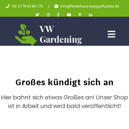
Tel: 0178 65 85 170
|
info@ferienhaus-berggefluester.de
Großes kündigt sich an
Hier bahnt sich etwas Großes an! Unser Shop
ist in Arbeit und wird bald veröffentlicht!